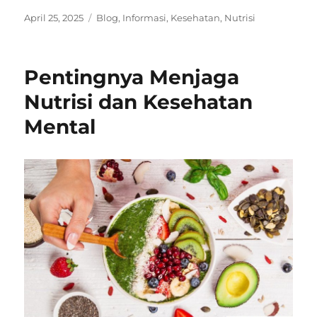
Posted
Categories
April 25, 2025
Blog
,
Informasi
,
Kesehatan
,
Nutrisi
on
Pentingnya Menjaga
Nutrisi dan Kesehatan
Mental