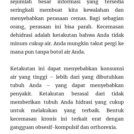
sejumlah besar informasi yang tersedia
seringkali membuat kita kewalahan dan
menyebabkan perasaan cemas. Bagi sebagian
orang, perasaan ini bisa parah. Kecemasan
dehidrasi adalah ketakutan bahwa Anda tidak
minum cukup air. Anda mungkin takut pergi ke
mana pun tanpa botol air Anda.
Ketakutan ini dapat menyebabkan konsumsi
air yang tinggi – lebih dari yang dibutuhkan
tubuh Anda – yang dapat menyebabkan
penyakit. Ketakutan berasal dari tidak
memberikan tubuh Anda hidrasi yang cukup
untuk melakukan yang terbaik. Bentuk
kecemasan kronis ini terkait erat dengan
gangguan obsesif-kompulsif dan orthorexia.