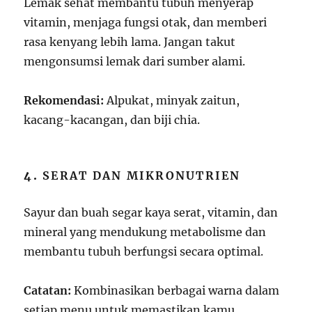
Lemak sehat membantu tubuh menyerap
vitamin, menjaga fungsi otak, dan memberi
rasa kenyang lebih lama. Jangan takut
mengonsumsi lemak dari sumber alami.
Rekomendasi:
Alpukat, minyak zaitun,
kacang-kacangan, dan biji chia.
4.
SERAT DAN MIKRONUTRIEN
Sayur dan buah segar kaya serat, vitamin, dan
mineral yang mendukung metabolisme dan
membantu tubuh berfungsi secara optimal.
Catatan:
Kombinasikan berbagai warna dalam
setiap menu untuk memastikan kamu