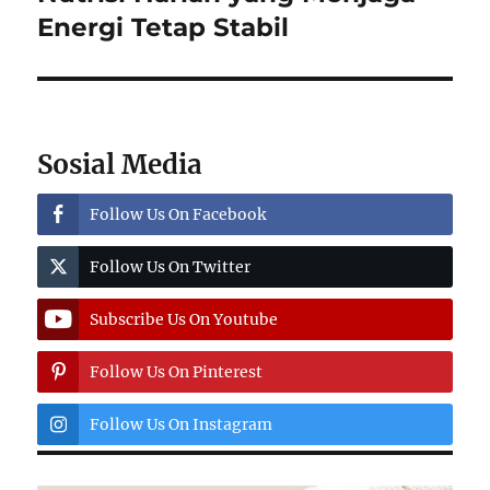
post:
Energi Tetap Stabil
Sosial Media
Follow Us On Facebook
Follow Us On Twitter
Subscribe Us On Youtube
Follow Us On Pinterest
Follow Us On Instagram