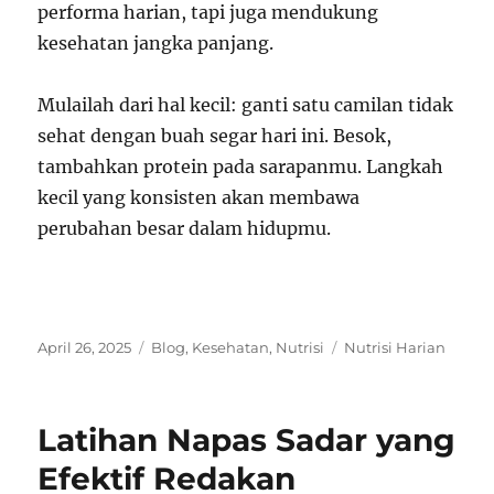
performa harian, tapi juga mendukung
kesehatan jangka panjang.
Mulailah dari hal kecil: ganti satu camilan tidak
sehat dengan buah segar hari ini. Besok,
tambahkan protein pada sarapanmu. Langkah
kecil yang konsisten akan membawa
perubahan besar dalam hidupmu.
Posted
Categories
Tags
April 26, 2025
Blog
,
Kesehatan
,
Nutrisi
Nutrisi Harian
on
Latihan Napas Sadar yang
Efektif Redakan