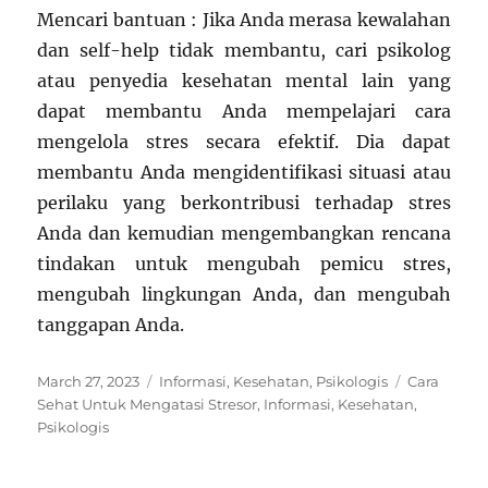
Mencari bantuan : Jika Anda merasa kewalahan
dan self-help tidak membantu, cari psikolog
atau penyedia kesehatan mental lain yang
dapat membantu Anda mempelajari cara
mengelola stres secara efektif. Dia dapat
membantu Anda mengidentifikasi situasi atau
perilaku yang berkontribusi terhadap stres
Anda dan kemudian mengembangkan rencana
tindakan untuk mengubah pemicu stres,
mengubah lingkungan Anda, dan mengubah
tanggapan Anda.
Posted
Categories
Tags
March 27, 2023
Informasi
,
Kesehatan
,
Psikologis
Cara
on
Sehat Untuk Mengatasi Stresor
,
Informasi
,
Kesehatan
,
Psikologis