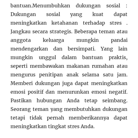
bantuan.Menumbuhkan dukungan sosial :
Dukungan sosial yang kuat dapat
meningkatkan ketahanan terhadap stres .
Jangkau secara strategis. Beberapa teman atau
anggota keluarga mungkin pandai
mendengarkan dan bersimpati. Yang lain
mungkin unggul dalam bantuan praktis,
seperti membawakan makanan rumahan atau
mengurus penitipan anak selama satu jam.
Memberi dukungan juga dapat meningkatkan
emosi positif dan menurunkan emosi negatif.
Pastikan hubungan Anda tetap seimbang.
Seorang teman yang membutuhkan dukungan
tetapi tidak pernah memberikannya dapat
meningkatkan tingkat stres Anda.