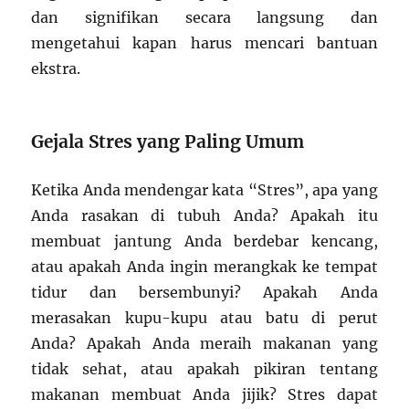
dan signifikan secara langsung dan
mengetahui kapan harus mencari bantuan
ekstra.
Gejala Stres yang Paling Umum
Ketika Anda mendengar kata “Stres”, apa yang
Anda rasakan di tubuh Anda? Apakah itu
membuat jantung Anda berdebar kencang,
atau apakah Anda ingin merangkak ke tempat
tidur dan bersembunyi? Apakah Anda
merasakan kupu-kupu atau batu di perut
Anda? Apakah Anda meraih makanan yang
tidak sehat, atau apakah pikiran tentang
makanan membuat Anda jijik? Stres dapat