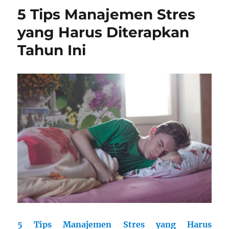
5 Tips Manajemen Stres
yang Harus Diterapkan
Tahun Ini
5 Tips Manajemen Stres yang Harus