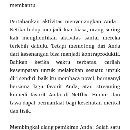
membantu.
Pertahankan aktivitas menyenangkan Anda :
Ketika hidup menjadi luar biasa, orang sering
kali menghentikan aktivitas santai mereka
terlebih dahulu. Tetapi memotong diri Anda
dari kesenangan bisa menjadi kontraproduktif.
Bahkan ketika waktu terbatas, carilah
kesempatan untuk melakukan sesuatu untuk
diri sendiri, baik itu membaca novel, bernyanyi
bersama lagu favorit Anda, atau streaming
komedi favorit Anda di Netflix. Humor dan
tawa dapat bermanfaat bagi kesehatan mental
dan fisik.
Membingkai ulang pemikiran Anda : Salah satu