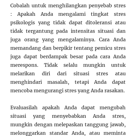
Cobalah untuk menghilangkan penyebab stres
: Apakah Anda mengalami tingkat stres
psikologis yang tidak dapat ditoleransi atau
tidak tergantung pada intensitas situasi dan
juga orang yang mengalaminya. Cara Anda
memandang dan berpikir tentang pemicu stres
juga dapat berdampak besar pada cara Anda
merespons. Tidak selalu mungkin untuk
melarikan diri dari situasi stres atau
menghindari masalah, tetapi Anda dapat
mencoba mengurangi stres yang Anda rasakan.
Evaluasilah apakah Anda dapat mengubah
situasi yang menyebabkan Anda stres,
mungkin dengan melepaskan tanggung jawab,
melonggarkan standar Anda, atau meminta