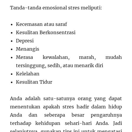
Tanda-tanda emosional stres meliputi:
Kecemasan atau saraf
Kesulitan Berkonsentrasi
Depresi
Menangis
Merasa kewalahan, marah, mudah
tersinggung, sedih, atau menarik diri
Kelelahan
Kesulitan Tidur
Anda adalah satu-satunya orang yang dapat
menentukan apakah stres hadir dalam hidup
Anda dan seberapa besar pengaruhnya
terhadap kehidupan sehari-hari Anda. Jadi
selanjutnya, gunakan tips ini untuk mengatasi