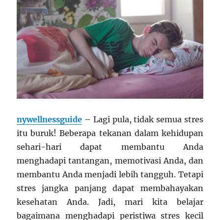
nywellnessguide
– Lagi pula, tidak semua stres
itu buruk! Beberapa tekanan dalam kehidupan
sehari-hari dapat membantu Anda
menghadapi tantangan, memotivasi Anda, dan
membantu Anda menjadi lebih tangguh. Tetapi
stres jangka panjang dapat membahayakan
kesehatan Anda. Jadi, mari kita belajar
bagaimana menghadapi peristiwa stres kecil