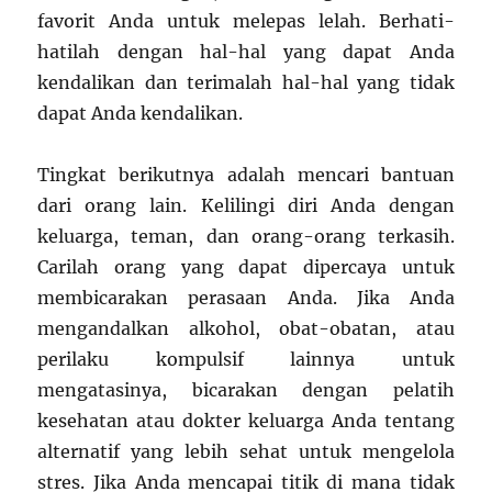
favorit Anda untuk melepas lelah. Berhati-
hatilah dengan hal-hal yang dapat Anda
kendalikan dan terimalah hal-hal yang tidak
dapat Anda kendalikan.
Tingkat berikutnya adalah mencari bantuan
dari orang lain. Kelilingi diri Anda dengan
keluarga, teman, dan orang-orang terkasih.
Carilah orang yang dapat dipercaya untuk
membicarakan perasaan Anda. Jika Anda
mengandalkan alkohol, obat-obatan, atau
perilaku kompulsif lainnya untuk
mengatasinya, bicarakan dengan pelatih
kesehatan atau dokter keluarga Anda tentang
alternatif yang lebih sehat untuk mengelola
stres. Jika Anda mencapai titik di mana tidak