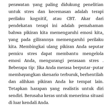
perawatan yang paling didukung penelitian
untuk stres dan kecemasan adalah terapi
perilaku kognitif, atau CBT. Akar dari
pendekatan terapi ini adalah pemahaman
bahwa pikiran kita memengaruhi emosi kita,
yang pada gilirannya memengaruhi perilaku
kita. Membingkai ulang pikiran Anda seputar
pemicu stres dapat membantu mengelola
emosi Anda, mengurangi perasaan stres .
Beberapa tip: Jika Anda merasa berputar-putar
membayangkan skenario terburuk, berhentilah
dan alihkan pikiran Anda ke tempat lain.
Tetapkan harapan yang realistis untuk diri
sendiri. Berusaha keras untuk menerima situasi
di luar kendali Anda.