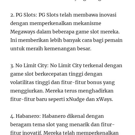
2. PG Slots: PG Slots telah membawa inovasi
dengan memperkenalkan mekanisme
Megaways dalam beberapa game slot mereka.
Ini memberikan lebih banyak cara bagi pemain
untuk meraih kemenangan besar.
3. No Limit City: No Limit City terkenal dengan
game slot berkecepatan tinggi dengan
volatilitas tinggi dan fitur-fitur bonus yang
menggiurkan. Mereka terus menghadirkan
fitur-fitur baru seperti xNudge dan xWays.
4. Habanero: Habanero dikenal dengan
beragam tema slot yang menarik dan fitur-
fitur inovatif. Mereka telah memperkenalkan