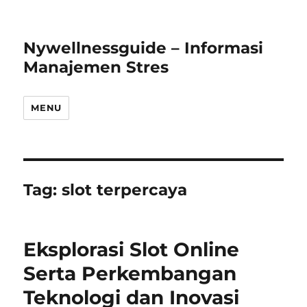
Nywellnessguide – Informasi
Manajemen Stres
MENU
Tag:
slot terpercaya
Eksplorasi Slot Online
Serta Perkembangan
Teknologi dan Inovasi