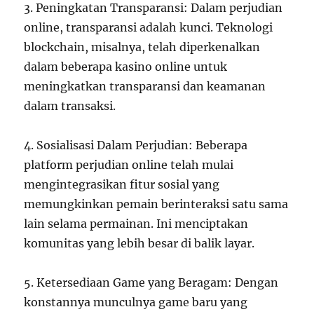
3. Peningkatan Transparansi: Dalam perjudian
online, transparansi adalah kunci. Teknologi
blockchain, misalnya, telah diperkenalkan
dalam beberapa kasino online untuk
meningkatkan transparansi dan keamanan
dalam transaksi.
4. Sosialisasi Dalam Perjudian: Beberapa
platform perjudian online telah mulai
mengintegrasikan fitur sosial yang
memungkinkan pemain berinteraksi satu sama
lain selama permainan. Ini menciptakan
komunitas yang lebih besar di balik layar.
5. Ketersediaan Game yang Beragam: Dengan
konstannya munculnya game baru yang