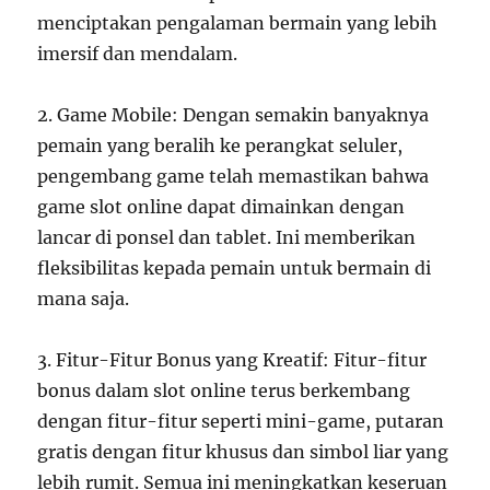
menciptakan pengalaman bermain yang lebih
imersif dan mendalam.
2. Game Mobile: Dengan semakin banyaknya
pemain yang beralih ke perangkat seluler,
pengembang game telah memastikan bahwa
game slot online dapat dimainkan dengan
lancar di ponsel dan tablet. Ini memberikan
fleksibilitas kepada pemain untuk bermain di
mana saja.
3. Fitur-Fitur Bonus yang Kreatif: Fitur-fitur
bonus dalam slot online terus berkembang
dengan fitur-fitur seperti mini-game, putaran
gratis dengan fitur khusus dan simbol liar yang
lebih rumit. Semua ini meningkatkan keseruan