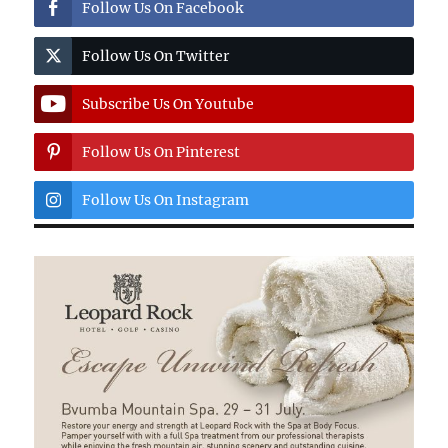
Follow Us On Facebook
Follow Us On Twitter
Subscribe Us On Youtube
Follow Us On Pinterest
Follow Us On Instagram