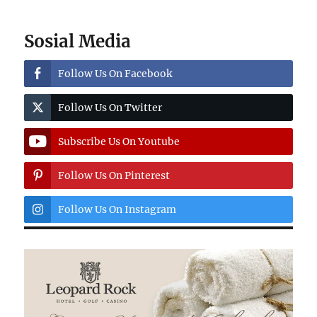
Sosial Media
Follow Us On Facebook
Follow Us On Twitter
Subscribe Us On Youtube
Follow Us On Pinterest
Follow Us On Instagram