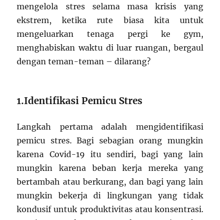
mengelola stres selama masa krisis yang
ekstrem, ketika rute biasa kita untuk
mengeluarkan tenaga pergi ke gym,
menghabiskan waktu di luar ruangan, bergaul
dengan teman-teman – dilarang?
1.Identifikasi Pemicu Stres
Langkah pertama adalah mengidentifikasi
pemicu stres. Bagi sebagian orang mungkin
karena Covid-19 itu sendiri, bagi yang lain
mungkin karena beban kerja mereka yang
bertambah atau berkurang, dan bagi yang lain
mungkin bekerja di lingkungan yang tidak
kondusif untuk produktivitas atau konsentrasi.