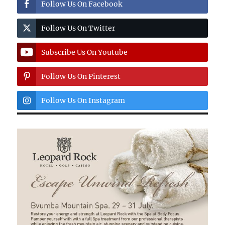
Follow Us On Facebook
Follow Us On Twitter
Subscribe Us On Youtube
Follow Us On Pinterest
Follow Us On Instagram