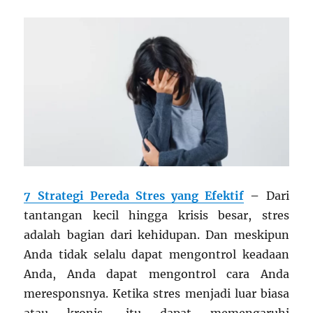
7 Strategi Pereda Stres yang Efektif
–
Dari
tantangan kecil hingga krisis besar, stres
adalah bagian dari kehidupan. Dan meskipun
Anda tidak selalu dapat mengontrol keadaan
Anda, Anda dapat mengontrol cara Anda
meresponsnya. Ketika stres menjadi luar biasa