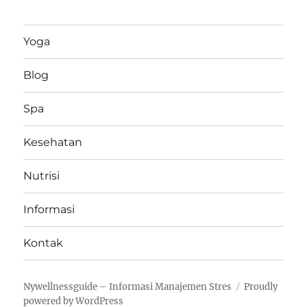
Yoga
Blog
Spa
Kesehatan
Nutrisi
Informasi
Kontak
Nywellnessguide – Informasi Manajemen Stres
Proudly
powered by WordPress