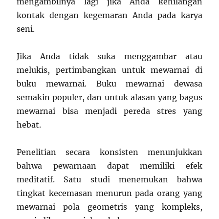
mengambilnya lagi jika Anda kehilangan
kontak dengan kegemaran Anda pada karya
seni.
Jika Anda tidak suka menggambar atau
melukis, pertimbangkan untuk mewarnai di
buku mewarnai. Buku mewarnai dewasa
semakin populer, dan untuk alasan yang bagus
mewarnai bisa menjadi pereda stres yang
hebat.
Penelitian secara konsisten menunjukkan
bahwa pewarnaan dapat memiliki efek
meditatif. Satu studi menemukan bahwa
tingkat kecemasan menurun pada orang yang
mewarnai pola geometris yang kompleks,