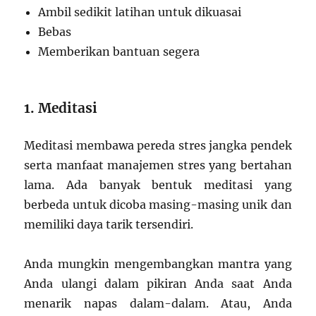
Ambil sedikit latihan untuk dikuasai
Bebas
Memberikan bantuan segera
1. Meditasi
Meditasi membawa pereda stres jangka pendek
serta manfaat manajemen stres yang bertahan
lama. Ada banyak bentuk meditasi yang
berbeda untuk dicoba masing-masing unik dan
memiliki daya tarik tersendiri.
Anda mungkin mengembangkan mantra yang
Anda ulangi dalam pikiran Anda saat Anda
menarik napas dalam-dalam. Atau, Anda