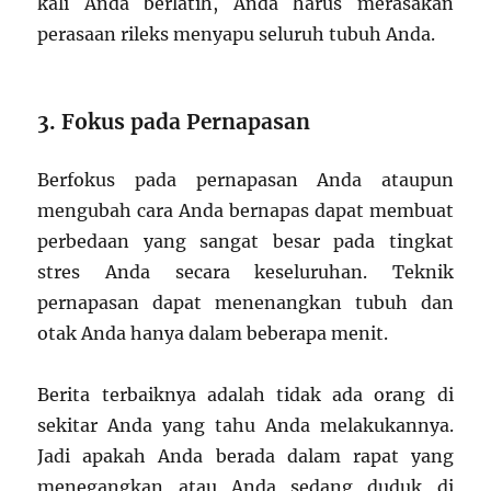
kali Anda berlatih, Anda harus merasakan
perasaan rileks menyapu seluruh tubuh Anda.
3. Fokus pada Pernapasan
Berfokus pada pernapasan Anda ataupun
mengubah cara Anda bernapas dapat membuat
perbedaan yang sangat besar pada tingkat
stres Anda secara keseluruhan. Teknik
pernapasan dapat menenangkan tubuh dan
otak Anda hanya dalam beberapa menit.
Berita terbaiknya adalah tidak ada orang di
sekitar Anda yang tahu Anda melakukannya.
Jadi apakah Anda berada dalam rapat yang
menegangkan atau Anda sedang duduk di