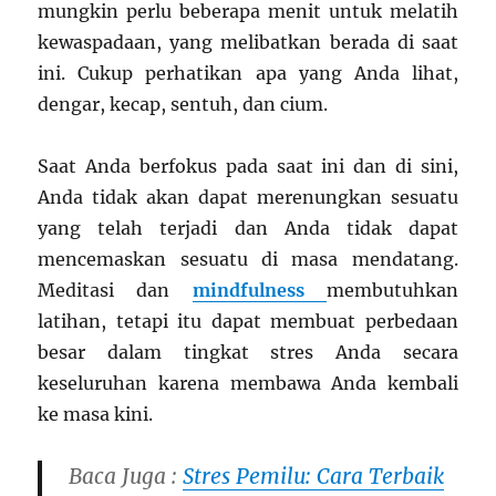
mungkin perlu beberapa menit untuk melatih
kewaspadaan, yang melibatkan berada di saat
ini. Cukup perhatikan apa yang Anda lihat,
dengar, kecap, sentuh, dan cium.
Saat Anda berfokus pada saat ini dan di sini,
Anda tidak akan dapat merenungkan sesuatu
yang telah terjadi dan Anda tidak dapat
mencemaskan sesuatu di masa mendatang.
Meditasi dan
mindfulness
membutuhkan
latihan, tetapi itu dapat membuat perbedaan
besar dalam tingkat stres Anda secara
keseluruhan karena membawa Anda kembali
ke masa kini.
Baca Juga :
Stres Pemilu: Cara Terbaik