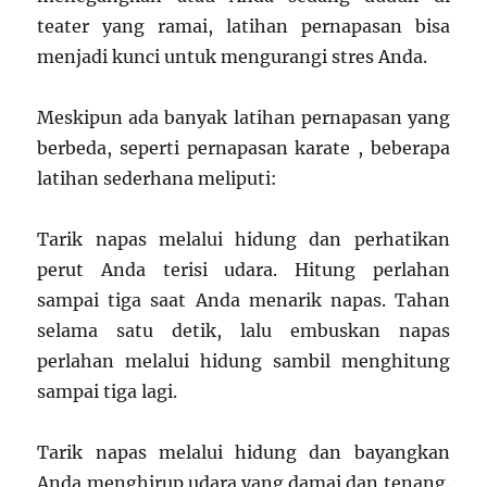
teater yang ramai, latihan pernapasan bisa
menjadi kunci untuk mengurangi stres Anda.
Meskipun ada banyak latihan pernapasan yang
berbeda, seperti pernapasan karate , beberapa
latihan sederhana meliputi:
Tarik napas melalui hidung dan perhatikan
perut Anda terisi udara. Hitung perlahan
sampai tiga saat Anda menarik napas. Tahan
selama satu detik, lalu embuskan napas
perlahan melalui hidung sambil menghitung
sampai tiga lagi.
Tarik napas melalui hidung dan bayangkan
Anda menghirup udara yang damai dan tenang.