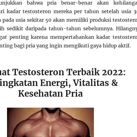
unjukkan bahwa pria benar-benar akan kehilang
i kadar testosteron mereka per tahun setelah usia 3
a pada usia sekitar 50 akan memiliki produksi testoster
ih sedikit daripada tahun-tahun sebelumnya. Hilangn
ngat penting karena mempertahankan kadar testoster
nting bagi pria yang ingin mengikuti gaya hidup aktif.
at Testosteron Terbaik 2022:
ingkatan Energi, Vitalitas &
Kesehatan Pria