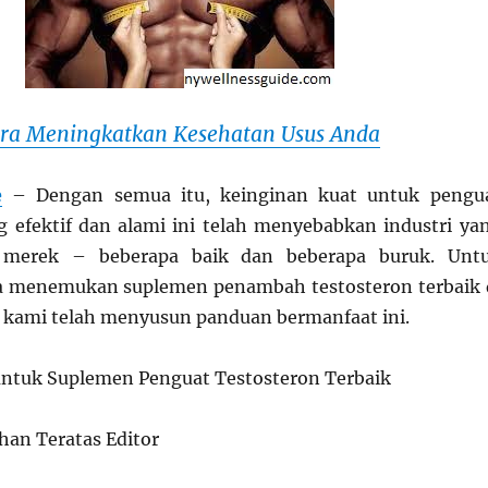
ra Meningkatkan Kesehatan Usus Anda
e
– Dengan semua itu, keinginan kuat untuk pengu
g efektif dan alami ini telah menyebabkan industri ya
merek – beberapa baik dan beberapa buruk. Unt
menemukan suplemen penambah testosteron terbaik 
i, kami telah menyusun panduan bermanfaat ini.
 untuk Suplemen Penguat Testosteron Terbaik
ihan Teratas Editor