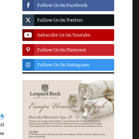
Follow Us On Facebook
Follow Us On Twitter
Subscribe Us On Youtube
Follow Us On Pinterest
Follow Us On Instagram
 &
mi
pa