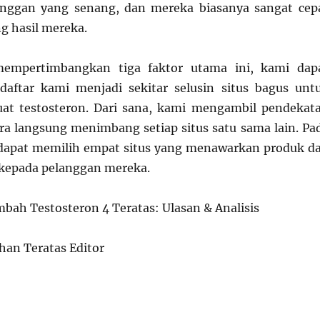
anggan yang senang, dan mereka biasanya sangat cep
 hasil mereka.
mempertimbangkan tiga faktor utama ini, kami dap
aftar kami menjadi sekitar selusin situs bagus unt
at testosteron. Dari sana, kami mengambil pendekat
ara langsung menimbang setiap situs satu sama lain. Pa
 dapat memilih empat situs yang menawarkan produk d
 kepada pelanggan mereka.
ah Testosteron 4 Teratas: Ulasan & Analisis
ihan Teratas Editor