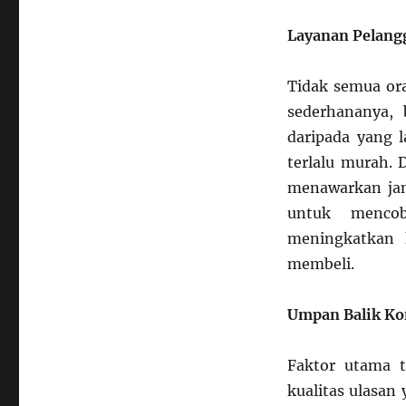
Layanan Pelangg
Tidak semua or
sederhananya,
daripada yang l
terlalu murah. 
menawarkan ja
untuk menco
meningkatkan 
membeli.
Umpan Balik K
Faktor utama 
kualitas ulasan