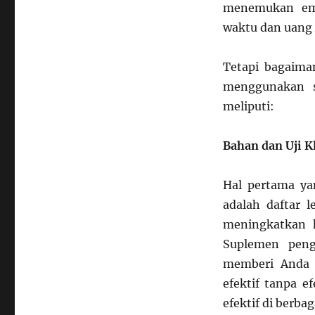
menemukan emp
waktu dan uang
Tetapi bagaima
menggunakan s
meliputi:
Bahan dan Uji K
Hal pertama ya
adalah daftar 
meningkatkan k
Suplemen peng
memberi Anda b
efektif tanpa e
efektif di berba