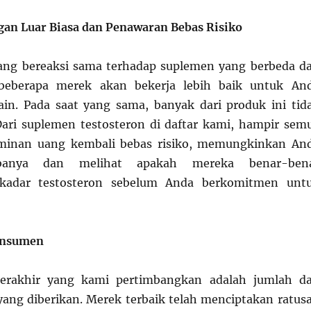
an Luar Biasa dan Penawaran Bebas Risiko
ang bereaksi sama terhadap suplemen yang berbeda d
 beberapa merek akan bekerja lebih baik untuk An
ain. Pada saat yang sama, banyak dari produk ini tid
Dari suplemen testosteron di daftar kami, hampir sem
minan uang kembali bebas risiko, memungkinkan An
banya dan melihat apakah mereka benar-ben
kadar testosteron sebelum Anda berkomitmen unt
onsumen
terakhir yang kami pertimbangkan adalah jumlah d
 yang diberikan. Merek terbaik telah menciptakan ratus