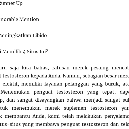
 Runner Up
Honorable Mention
 Meningkatkan Libido
Memilih 4 Situs Ini?
aru saja kita bahas, ratusan merek pesaing menco
 testosteron kepada Anda. Namun, sebagian besar mer
lu efektif, memiliki layanan pelanggan yang buruk, at
. Menemukan penguat testosteron yang tepat, dap
, dan sangat disayangkan bahwa menjadi sangat sul
ntuk menemukan merek suplemen testosteron ya
tuk membantu Anda, kami telah melakukan penyelam
tus-situs yang membawa penguat testosteron dan tel