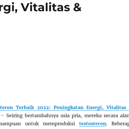
i, Vitalitas &
teron Terbaik 2022: Peningkatan Energi, Vitalitas
– Seiring bertambahnya usia pria, mereka secara ala
emampuan untuk memproduksi
testosteron
. Bebera