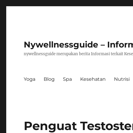
Nywellnessguide – Infor
nywellnessguide merupakan berita Informasi terkait Kese
Yoga
Blog
Spa
Kesehatan
Nutrisi
Penguat Testoste