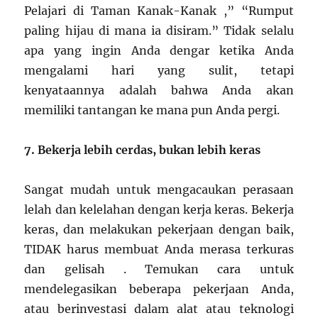
Pelajari di Taman Kanak-Kanak ,” “Rumput
paling hijau di mana ia disiram.” Tidak selalu
apa yang ingin Anda dengar ketika Anda
mengalami hari yang sulit, tetapi
kenyataannya adalah bahwa Anda akan
memiliki tantangan ke mana pun Anda pergi.
7. Bekerja lebih cerdas, bukan lebih keras
Sangat mudah untuk mengacaukan perasaan
lelah dan kelelahan dengan kerja keras. Bekerja
keras, dan melakukan pekerjaan dengan baik,
TIDAK harus membuat Anda merasa terkuras
dan gelisah . Temukan cara untuk
mendelegasikan beberapa pekerjaan Anda,
atau berinvestasi dalam alat atau teknologi