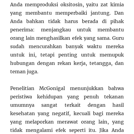
Anda memproduksi oksitosin, yaitu zat kimia
yang membantu memperbaiki jantung. Dan
Anda bahkan tidak harus berada di pihak
penerima: menjangkau untuk membantu
orang lain menghasilkan efek yang sama. Guru
sudah mencurahkan banyak waktu mereka
untuk ini, tetapi penting untuk memupuk
hubungan dengan rekan kerja, tetangga, dan
teman juga.
Penelitian McGonigal menunjukkan bahwa
peristiwa kehidupan yang penuh tekanan
umumnya sangat terkait dengan hasil
kesehatan yang negatif, kecuali bagi mereka
yang melaporkan merawat orang lain, yang
tidak mengalami efek seperti itu. Jika Anda