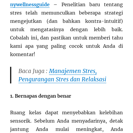
nywellnessguide
–
Penelitian baru tentang
stres telah memunculkan beberapa strategi
mengejutkan (dan bahkan kontra-intuitif)
untuk mengatasinya dengan lebih baik.
Cobalah ini, dan pastikan untuk memberi tahu
kami apa yang paling cocok untuk Anda di
komentar!
Baca Juga :
Manajemen Stres,
Pengurangan Stres dan Relaksasi
1. Bernapas dengan benar
Ruang kelas dapat menyebabkan kelebihan
sensorik. Sebelum Anda menyadarinya, detak
jantung Anda mulai meningkat, Anda