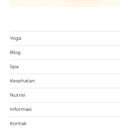
Yoga
Blog
Spa
Kesehatan
Nutrisi
Informasi
Kontak