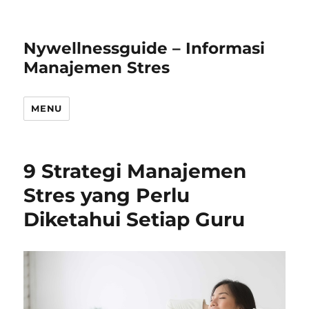
Nywellnessguide – Informasi
Manajemen Stres
MENU
9 Strategi Manajemen
Stres yang Perlu
Diketahui Setiap Guru