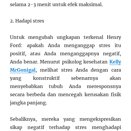
selama 2-3 menit untuk efek maksimal.
2. Hadapi stres
Untuk mengubah ungkapan terkenal Henry
Ford: apakah Anda menganggap stres itu
positif, atau Anda menganggapnya negatif,
Anda benar. Menurut psikolog kesehatan
Kelly
McGonigal
, melihat stres Anda dengan cara
yang konstruktif sebenarnya akan
menyebabkan tubuh Anda meresponsnya
secara berbeda dan mencegah kerusakan fisik
jangka panjang.
Sebaliknya, mereka yang mengekspresikan
sikap negatif terhadap stres menghadapi