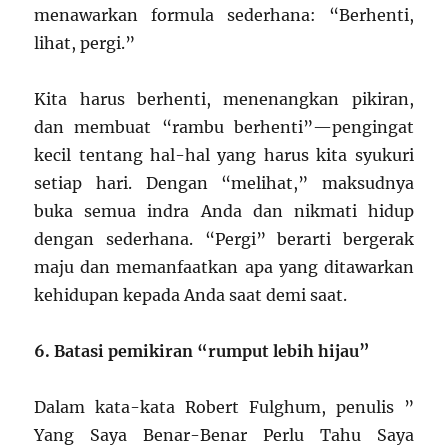
menawarkan formula sederhana: “Berhenti,
lihat, pergi.”
Kita harus berhenti, menenangkan pikiran,
dan membuat “rambu berhenti”—pengingat
kecil tentang hal-hal yang harus kita syukuri
setiap hari. Dengan “melihat,” maksudnya
buka semua indra Anda dan nikmati hidup
dengan sederhana. “Pergi” berarti bergerak
maju dan memanfaatkan apa yang ditawarkan
kehidupan kepada Anda saat demi saat.
6. Batasi pemikiran “rumput lebih hijau”
Dalam kata-kata Robert Fulghum, penulis ”
Yang Saya Benar-Benar Perlu Tahu Saya