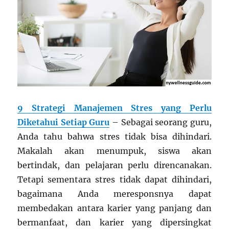
9 Strategi Manajemen Stres yang Perlu
Diketahui Setiap Guru
– Sebagai seorang guru,
Anda tahu bahwa stres tidak bisa dihindari.
Makalah akan menumpuk, siswa akan
bertindak, dan pelajaran perlu direncanakan.
Tetapi sementara stres tidak dapat dihindari,
bagaimana Anda meresponsnya dapat
membedakan antara karier yang panjang dan
bermanfaat, dan karier yang dipersingkat