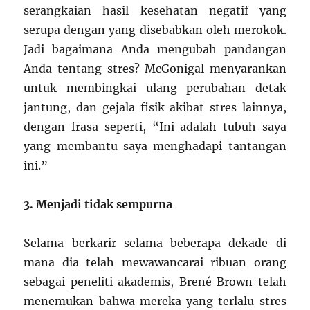
serangkaian hasil kesehatan negatif yang
serupa dengan yang disebabkan oleh merokok.
Jadi bagaimana Anda mengubah pandangan
Anda tentang stres? McGonigal menyarankan
untuk membingkai ulang perubahan detak
jantung, dan gejala fisik akibat stres lainnya,
dengan frasa seperti, “Ini adalah tubuh saya
yang membantu saya menghadapi tantangan
ini.”
3. Menjadi tidak sempurna
Selama berkarir selama beberapa dekade di
mana dia telah mewawancarai ribuan orang
sebagai peneliti akademis, Brené Brown telah
menemukan bahwa mereka yang terlalu stres