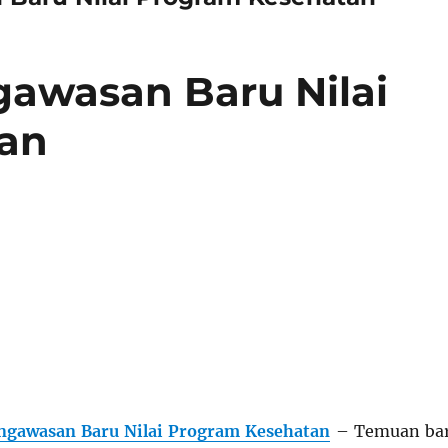
gawasan Baru Nilai
an
engawasan Baru Nilai Program Kesehatan
– Temuan ba