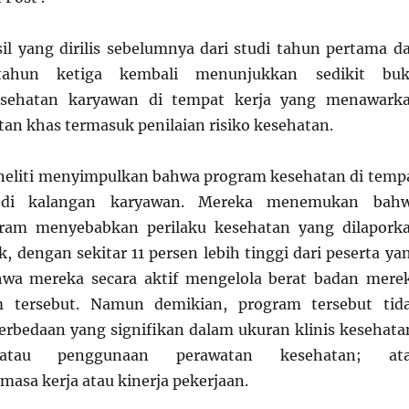
il yang dirilis sebelumnya dari studi tahun pertama d
tahun ketiga kembali menunjukkan sedikit buk
esehatan karyawan di tempat kerja yang menawark
an khas termasuk penilaian risiko kesehatan.
neliti menyimpulkan bahwa program kesehatan di temp
r di kalangan karyawan. Mereka menemukan bah
ogram menyebabkan perilaku kesehatan yang dilapork
ik, dengan sekitar 11 persen lebih tinggi dari peserta ya
wa mereka secara aktif mengelola berat badan mere
m tersebut. Namun demikian, program tersebut tid
rbedaan yang signifikan dalam ukuran klinis kesehata
 atau penggunaan perawatan kesehatan; at
masa kerja atau kinerja pekerjaan.