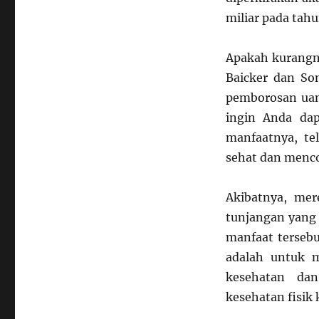
miliar pada tahu
Apakah kurangn
Baicker dan So
pemborosan uan
ingin Anda da
manfaatnya, te
sehat dan menc
Akibatnya, mer
tunjangan yang 
manfaat tersebu
adalah untuk 
kesehatan dan
kesehatan fisik