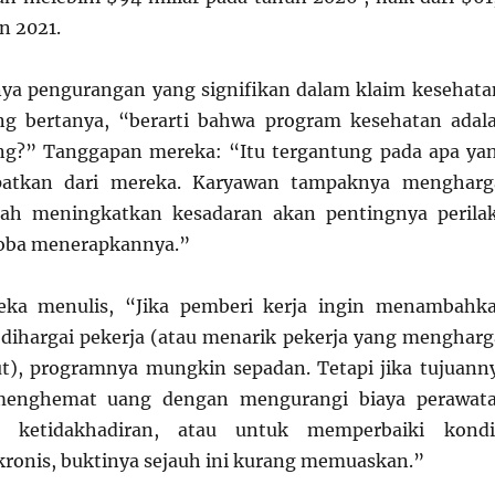
n 2021.
ya pengurangan yang signifikan dalam klaim kesehata
ng bertanya, “berarti bahwa program kesehatan adal
g?” Tanggapan mereka: “Itu tergantung pada apa ya
patkan dari mereka. Karyawan tampaknya mengharg
lah meningkatkan kesadaran akan pentingnya perila
oba menerapkannya.”
eka menulis, “Jika pemberi kerja ingin menambahk
dihargai pekerja (atau menarik pekerja yang mengharg
t), programnya mungkin sepadan. Tetapi jika tujuann
menghemat uang dengan mengurangi biaya perawat
 ketidakhadiran, atau untuk memperbaiki kondi
 kronis, buktinya sejauh ini kurang memuaskan.”