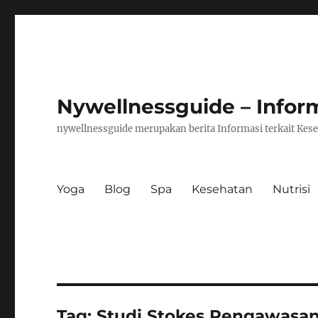
Nywellnessguide – Infor
nywellnessguide merupakan berita Informasi terkait Kese
Yoga
Blog
Spa
Kesehatan
Nutrisi
Tag:
Studi Stokes Pengawasan