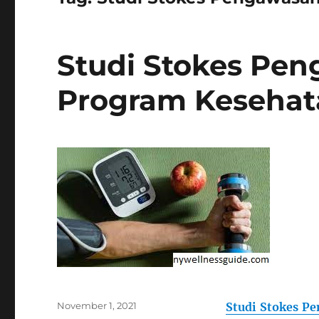
Studi Stokes Pen
Program Kesehat
Posted
November 1, 2021
Studi Stokes P