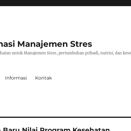
masi Manajemen Stres
hatan untuk Manajemen Stres, pertumbuhan pribadi, nutrisi, dan kese
Informasi
Kontak
 Baru Nilai Program Kesehatan