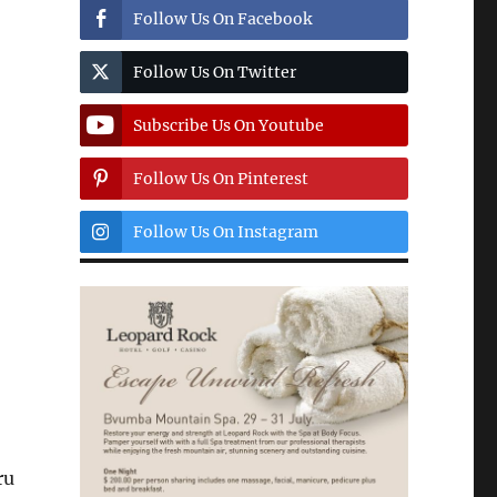
Follow Us On Facebook
Follow Us On Twitter
Subscribe Us On Youtube
Follow Us On Pinterest
Follow Us On Instagram
ru