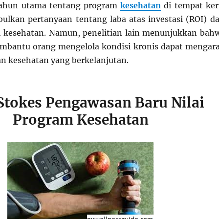
a tahun utama tentang program
kesehatan
di tempat ker
lkan pertanyaan tentang laba atas investasi (ROI) da
si kesehatan. Namun, penelitian lain menunjukkan bah
mbantu orang mengelola kondisi kronis dapat mengar
n kesehatan yang berkelanjutan.
 Stokes Pengawasan Baru Nilai
Program Kesehatan