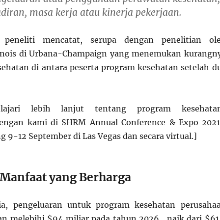
diran, masa kerja atau kinerja pekerjaan.
a peneliti mencatat, serupa dengan penelitian ol
Illinois di Urbana-Champaign yang menemukan kurangn
ehatan di antara peserta program kesehatan setelah d
lajari lebih lanjut tentang program kesehata
engan kami di SHRM Annual Conference & Expo 2021
 9-12 September di Las Vegas dan secara virtual.]
, Manfaat yang Berharga
ia, pengeluaran untuk program kesehatan perusaha
an melebihi $94 miliar pada tahun 2026 , naik dari $61