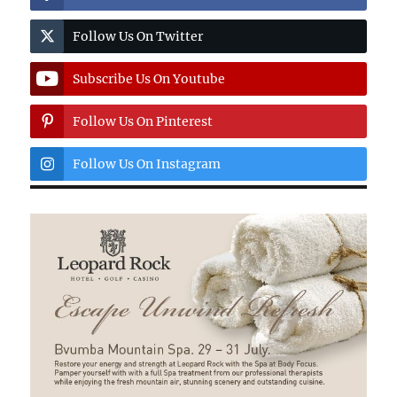
Follow Us On Twitter
Subscribe Us On Youtube
Follow Us On Pinterest
Follow Us On Instagram