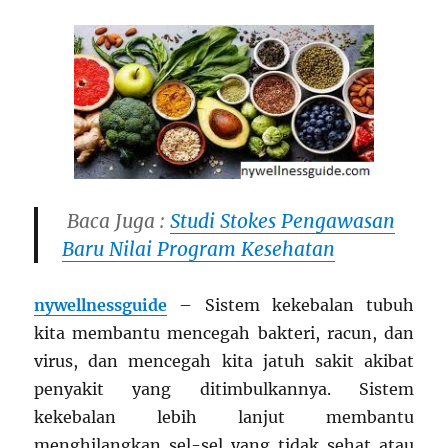
Baca Juga :
Studi Stokes Pengawasan
Baru Nilai Program Kesehatan
nywellnessguide
– Sistem kekebalan tubuh
kita membantu mencegah bakteri, racun, dan
virus, dan mencegah kita jatuh sakit akibat
penyakit yang ditimbulkannya. Sistem
kekebalan lebih lanjut membantu
menghilangkan sel-sel yang tidak sehat atau