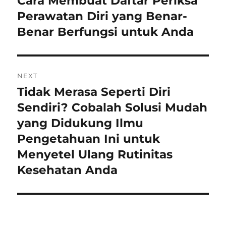
Cara Membuat Daftar Periksa
post:
Perawatan Diri yang Benar-
Benar Berfungsi untuk Anda
NEXT
Tidak Merasa Seperti Diri
Next
post:
Sendiri? Cobalah Solusi Mudah
yang Didukung Ilmu
Pengetahuan Ini untuk
Menyetel Ulang Rutinitas
Kesehatan Anda