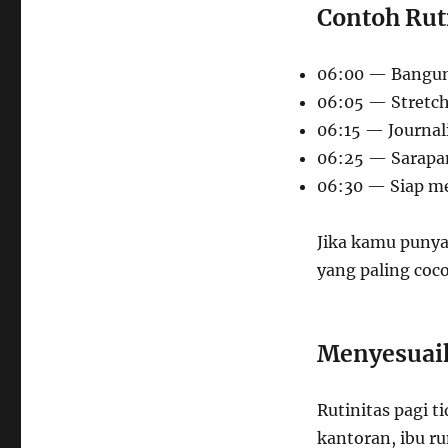
Contoh Ruti
06:00 — Bangun,
06:05 — Stretch
06:15 — Journal
06:25 — Sarapa
06:30 — Siap m
Jika kamu punya 
yang paling co
Menyesuai
Rutinitas pagi t
kantoran, ibu r