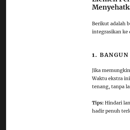
Menyehatk
Berikut adalah 
integrasikan ke
1.
BANGUN
Jika memungkink
Waktu ekstra in
tenang, tanpa l
Tips:
Hindari la
hadir penuh ter