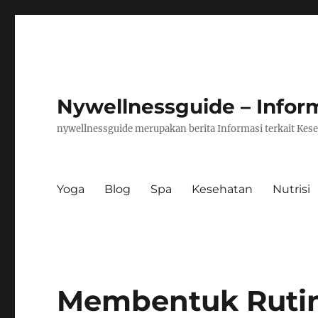
Nywellnessguide – Infor
nywellnessguide merupakan berita Informasi terkait Kese
Yoga
Blog
Spa
Kesehatan
Nutrisi
Membentuk Rutin