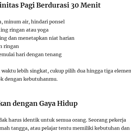
nitas Pagi Berdurasi 30 Menit
 minum air, hindari ponsel
ing ringan atau yoga
ing dan menetapkan niat harian
n ringan
emulai hari dengan tenang
waktu lebih singkat, cukup pilih dua hingga tiga eleme
cok dengan kebutuhanmu.
kan dengan Gaya Hidup
idak harus identik untuk semua orang. Seorang pekerja
umah tangga, atau pelajar tentu memiliki kebutuhan dan