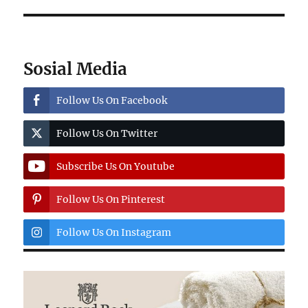
Sosial Media
Follow Us On Facebook
Follow Us On Twitter
Subscribe Us On Youtube
Follow Us On Pinterest
Follow Us On Instagram