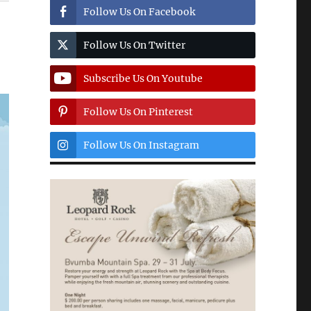
Follow Us On Facebook
Follow Us On Twitter
Subscribe Us On Youtube
Follow Us On Pinterest
Follow Us On Instagram