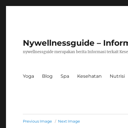
Nywellnessguide – Infor
nywellnessguide merupakan berita Informasi terkait Kese
Yoga
Blog
Spa
Kesehatan
Nutrisi
Previous Image
Next Image